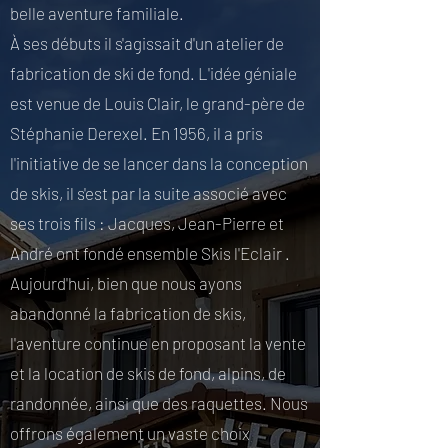
belle aventure familiale.
À ses débuts il s'agissait d'un atelier de
fabrication de ski de fond. L'idée géniale
est venue de Louis Clair, le grand-père de
Stéphanie Derexel. En 1956, il a pris
l'initiative de se lancer dans la conception
de skis, il s'est par la suite associé avec
ses trois fils : Jacques, Jean-Pierre et
André ont fondé ensemble Skis l'Eclair .
Aujourd'hui, bien que nous ayons
abandonné la fabrication de skis,
l'aventure continue en proposant la vente
et la location de skis de fond, alpins, de
randonnée, ainsi que des raquettes. Nous
offrons également un vaste choix