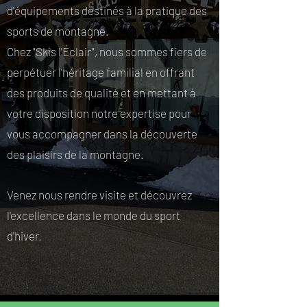
d'équipements destinés à la pratique des
sports de montagne.
Chez "Skis l'Éclair", nous sommes fiers de
perpétuer l'héritage familial en offrant
des produits de qualité et en mettant à
votre disposition notre expertise pour
vous accompagner dans la découverte
des plaisirs de la montagne.
Venez nous rendre visite et découvrez
l'excellence dans le monde du sport
d'hiver.